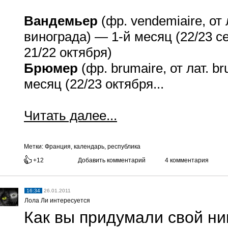
Вандемьер
(фр. vendemiaire, от
винограда) —
1-й
месяц (22/23 с
21/22 октября)
Брюмер
(фр. brumaire, от лат. 
месяц (22/23 октября...
Читать далее...
Метки:
Франция, календарь, республика
+12
Добавить комментарий
4 комментария
16:34
26.01.2011
Лола Ли интересуется
Как вы придумали свой ни