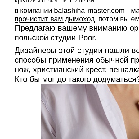
Креатив из обычной прищепки
в компании balashiha-master.com - 
прочистит вам дымоход
, потом вы е
Предлагаю вашему вниманию ор
польской студии Poor.
Дизайнеры этой студии нашли в
способы применения обычной пр
нож, христианский крест, вешалк
Кто бы мог до такого додуматься