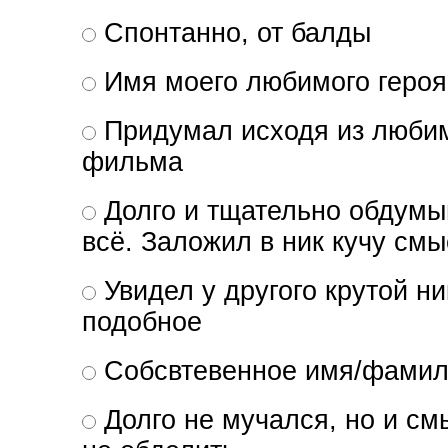
Спонтанно, от балды
Имя моего любимого героя
Придумал исходя из любим
фильма
Долго и тщательно обдумы
всё. Заложил в ник кучу см
Увидел у другого крутой ни
подобное
Собсвтевенное имя/фамил
Долго не мучался, но и с