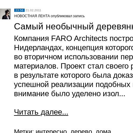
23:56
21.02.2011
НОВОСТНАЯ ЛЕНТА опубликовал запись
Самый необычный деревян
Компания FARO Architects постр
Нидерландах, концепция которог
во вторичном использовании пе
материалов. Проект стал своего
в результате которого была дока
успешной реализации подобных 
внимание было уделено изол...
Читать далее...
Метки:
интересно, дерево, дома