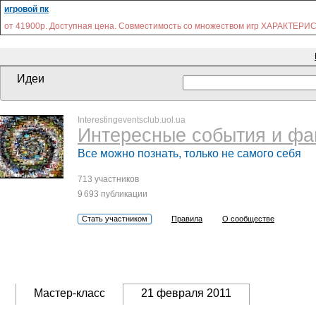
игровой пк
от 41900р. Доступная цена. Совместимость со множеством игр ХАРАКТЕРИ
Идеи
Interestingeventsclub.uol.ua
Интересные события и фа
Все можно познать, только не самого себя
713 участников
9 693 публикации
Стать участником
Правила
О сообществе
Мастер-класс
21 февраля 2011