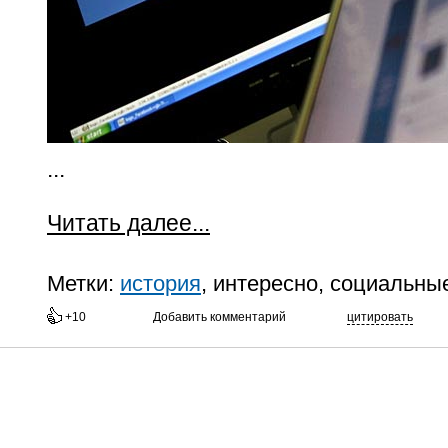
...
Читать далее...
Метки:
история
, интересно, социальны
+10
Добавить комментарий
цитировать