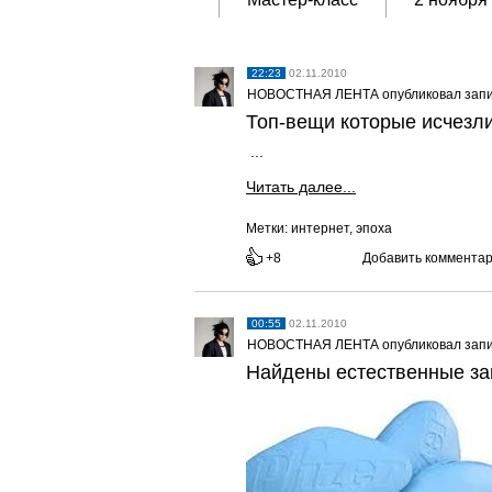
22:23
02.11.2010
НОВОСТНАЯ ЛЕНТА опубликовал зап
Топ-вещи которые исчезли
...
Читать далее...
Метки:
интернет, эпоха
+8
Добавить коммента
00:55
02.11.2010
НОВОСТНАЯ ЛЕНТА опубликовал зап
Найдены естественные за