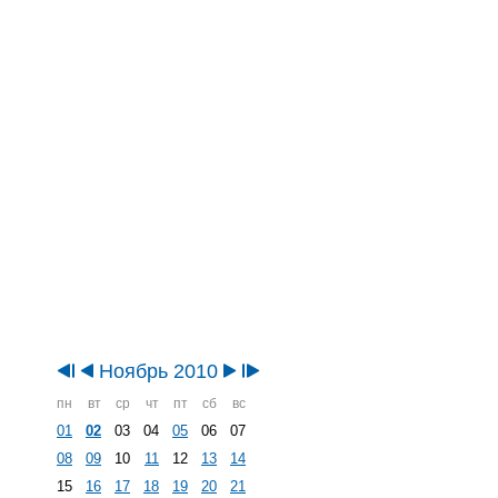
Ноябрь 2010
пн
вт
ср
чт
пт
сб
вс
01
02
03
04
05
06
07
08
09
10
11
12
13
14
15
16
17
18
19
20
21