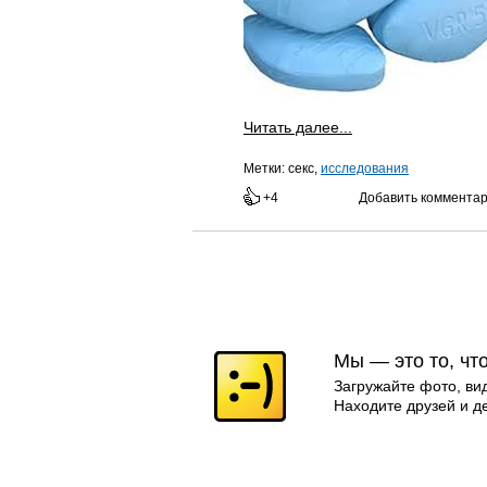
Читать далее...
Метки:
секс,
исследования
+4
Добавить коммента
Мы — это то, чт
Загружайте фото, ви
Находите друзей и д