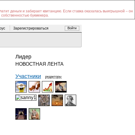
платит деньги и забирает квитанцию. Если ставка оказалась выигрышной – он
я собственностью букмекера.
 рус
Зарегистрироваться
Войти
Лидер
НОВОСТНАЯ ЛЕНТА
Участники
редакторы