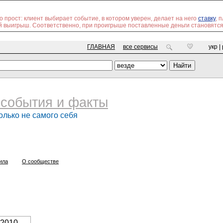
 прост: клиент выбирает событие, в котором уверен, делает на него
ставку
, 
ой выигрыш. Соответственно, при проигрыше поставленные деньги становятс
ГЛАВНАЯ
все сервисы
укр |
события и факты
олько не самого себя
ила
О сообществе
 2010