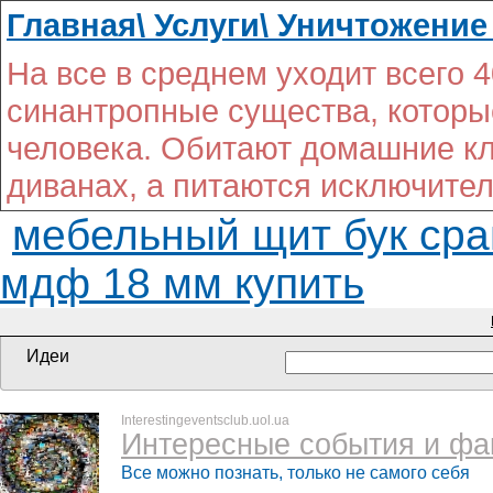
Главная\ Услуги\ Уничтожени
На все в среднем уходит всего 
синантропные существа, которы
человека. Обитают домашние кло
диванах, а питаются исключител
мебельный щит бук сра
мдф 18 мм купить
Идеи
Interestingeventsclub.uol.ua
Интересные события и фа
Все можно познать, только не самого себя