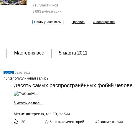
713 участников
9 693 публикации
Стать участником
Правила
О сообществе
Мастер-класс
5 марта 2011
20:42
05.03.2011
hunter опубликовал запись
Десять самых распространённых фобий челове
М...
Читать далее...
Метки:
интересно, топ-10, фобии
+20
Добавить комментарий
42 комментария