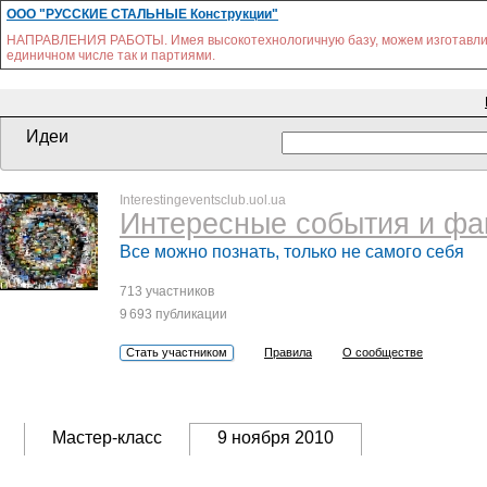
ООО "РУССКИЕ СТАЛЬНЫЕ Конструкции"
НАПРАВЛЕНИЯ РАБОТЫ. Имея высокотехнологичную базу, можем изготавливат
единичном числе так и партиями.
Идеи
Interestingeventsclub.uol.ua
Интересные события и фа
Все можно познать, только не самого себя
713 участников
9 693 публикации
Стать участником
Правила
О сообществе
Мастер-класс
9 ноября 2010