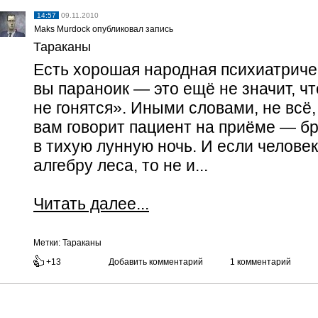
14:57
09.11.2010
Maks Murdock опубликовал запись
Тараканы
Есть хорошая народная психиатриче
вы параноик — это ещё не значит, ч
не гонятся». Иными словами, не всё,
вам говорит пациент на приёме — б
в тихую лунную ночь. И если человек
алгебру леса, то не и...
Читать далее...
Метки:
Тараканы
+13
Добавить комментарий
1 комментарий