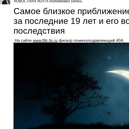
НОВОСТНАЯ ЛЕНТА опубликовал запись
Самое близкое приближени
за последние 19 лет и его 
последствия
На сайте
www.filtr-fp.ru
фильтр помехоподавляющий 40А.