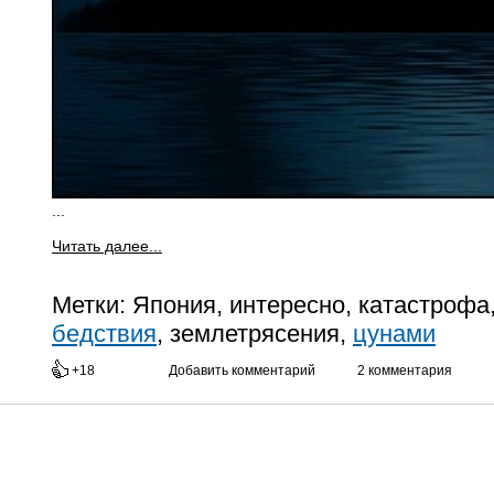
...
Читать далее...
Метки:
Япония, интересно, катастрофа
бедствия
, землетрясения,
цунами
+18
Добавить комментарий
2 комментария