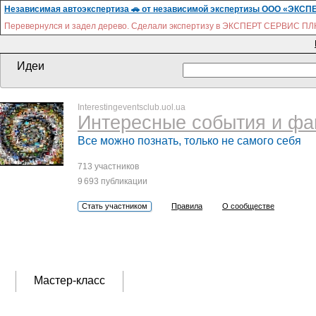
Независимая автоэкспертиза 🚗 от независимой экспертизы ООО «ЭКСП
Перевернулся и задел дерево. Сделали экспертизу в ЭКСПЕРТ СЕРВИС ПЛЮС.
Идеи
Interestingeventsclub.uol.ua
Интересные события и фа
Все можно познать, только не самого себя
713 участников
9 693 публикации
Стать участником
Правила
О сообществе
Мастер-класс