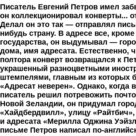
Писатель Евгений Петров имел заб
он коллекционировал конверты... о
Делал он это так — отправлял пись
нибудь страну. В адресе все, кроме
государства, он выдумывал — горо
дома, имя адресата. Естественно, 
полтора конверт возвращался к Пет
украшенный разноцветными инос
штемпелями, главным из которых 
«Адресат неверен». Однако, когда 
писатель решил потревожить почт
Новой Зеландии, он придумал горо
«Хайдбердвилл», улицу «Райтбич»,
и адресата «Мерилла Оджина Уэйзл
письме Петров написал по-английс