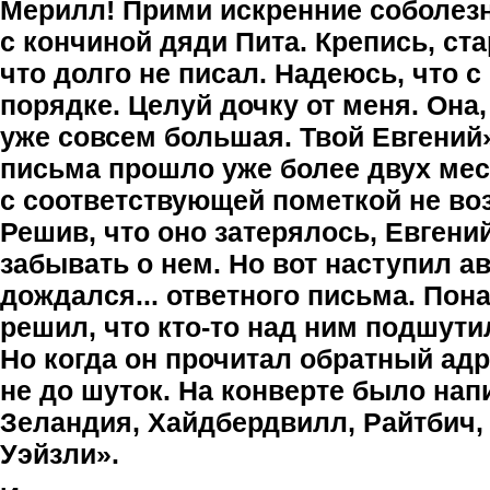
Мерилл! Прими искренние соболезн
с кончиной дяди Пита. Крепись, ста
что долго не писал. Надеюсь, что с
порядке. Целуй дочку от меня. Она,
уже совсем большая. Твой Евгений
письма прошло уже более двух мес
с соответствующей пометкой не во
Решив, что оно затерялось, Евгени
забывать о нем. Но вот наступил авг
дождался... ответного письма. Пон
решил, что кто-то над ним подшутил
Но когда он прочитал обратный адр
не до шуток. На конверте было нап
Зеландия, Хайдбердвилл, Райтбич,
Уэйзли».