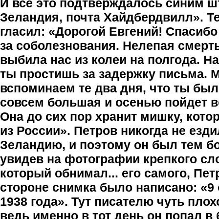
И все это подтверждалось синим 
Зеландия, почта Хайдбердвилл». Т
гласил: «Дорогой Евгений! Спасибо
за соболезнования. Нелепая смерт
выбила нас из колеи на полгода. Н
ты простишь за задержку письма. 
вспоминаем те два дня, что ты был
совсем большая и осенью пойдет 
Она до сих пор хранит мишку, кото
из России». Петров никогда не езд
Зеландию, и поэтому он был тем б
увидев на фотографии крепкого сл
который обнимал... его самого, Пет
стороне снимка было написано: «9
1938 года». Тут писателю чуть пло
ведь именно в тот день он попал в