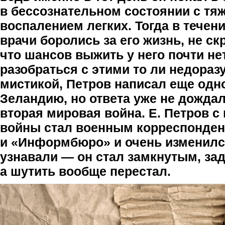
в бессознательном состоянии с т
воспалением легких. Тогда в течен
врачи боролись за его жизнь, не с
что шансов выжить у него почти не
разобраться с этими то ли недораз
мистикой, Петров написал еще одн
Зеландию, но ответа уже не дождал
вторая мировая война. Е. Петров с
войны стал военным корреспонде
и «Информбюро» и очень изменился
узнавали — он стал замкнутым, за
а шутить вообще перестал.