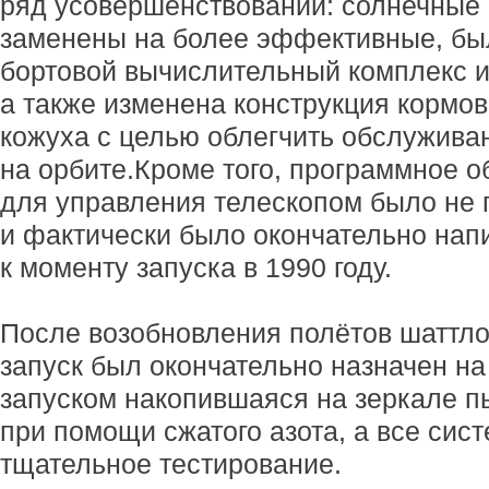
ряд усовершенствований: солнечные
заменены на более эффективные, бы
бортовой вычислительный комплекс и
а также изменена конструкция кормов
кожуха с целью облегчить обслужива
на орбите.Кроме того, программное 
для управления телескопом было не г
и фактически было окончательно нап
к моменту запуска в 1990 году.
После возобновления полётов шаттлов
запуск был окончательно назначен на
запуском накопившаяся на зеркале 
при помощи сжатого азота, а все си
тщательное тестирование.