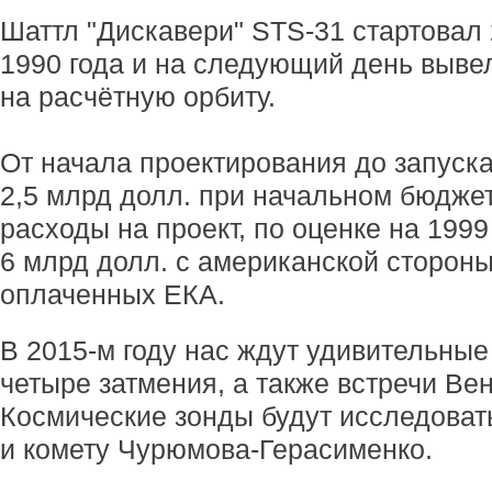
Шаттл "Дискавери"
STS-31
стартовал 
1990 года и на следующий день выве
на расчётную орбиту.
От начала проектирования до запуск
2,5 млрд долл. при начальном бюдже
расходы на проект, по оценке на 1999
6 млрд долл. с американской стороны
оплаченных ЕКА.
В
2015-м
году нас ждут удивительные
четыре затмения, а также встречи Ве
Космические зонды будут исследоват
и комету Чурюмова-Герасименко.