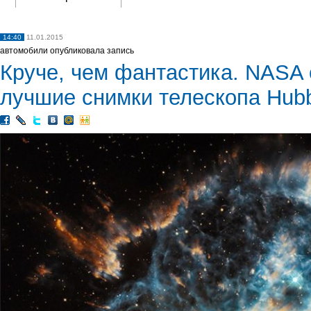
14:40
11.01.2015
автомобили опубликовала запись
Круче, чем фантастика. NASA
лучшие снимки телескопа Hub