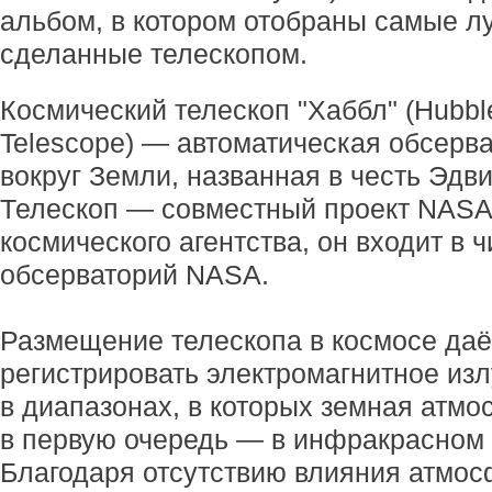
альбом, в котором отобраны самые л
сделанные телескопом.
Космический телескоп "Хаббл" (Hubbl
Telescope) — автоматическая обсерва
вокруг Земли, названная в честь Эдв
Телескоп — совместный проект NASA
космического агентства, он входит в
обсерваторий NASA.
Размещение телескопа в космосе даё
регистрировать электромагнитное из
в диапазонах, в которых земная атмо
в первую очередь — в инфракрасном 
Благодаря отсутствию влияния атмо