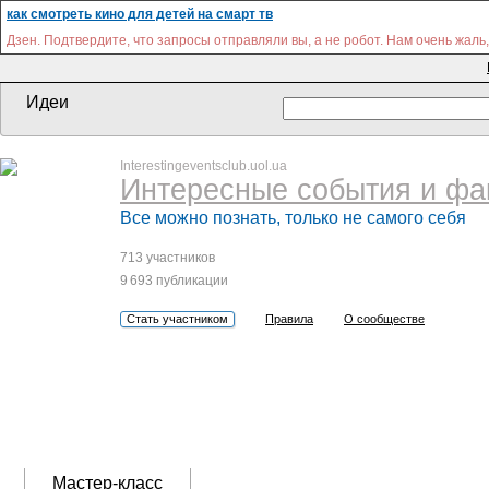
как смотреть кино для детей на смарт тв
Дзен. Подтвердите, что запросы отправляли вы, а не робот. Нам очень жаль
Идеи
Interestingeventsclub.uol.ua
Интересные события и фа
Все можно познать, только не самого себя
713 участников
9 693 публикации
Стать участником
Правила
О сообществе
Мастер-класс