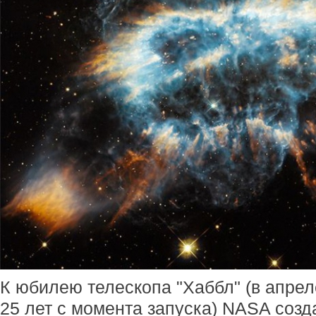
К юбилею телескопа "Хаббл" (в апре
25 лет с момента запуска) NASA соз