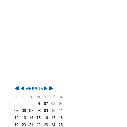
Январь
пн
вт
ср
чт
пт
сб
вс
01
02
03
04
05
06
07
08
09
10
11
12
13
14
15
16
17
18
19
20
21
22
23
24
25