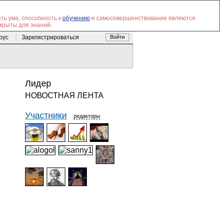
ть ума, способность к
обучению
и самосовершенствование являются
ткрыты для знаний.
 рус
Зарегистрироваться
Войти
Лидер
НОВОСТНАЯ ЛЕНТА
Участники
редакторы