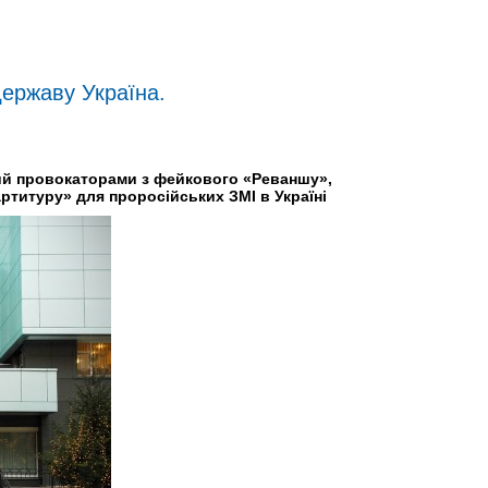
державу Україна.
ний провокаторами з фейкового «Реваншу»,
ртитуру» для проросійських ЗМІ в Україні