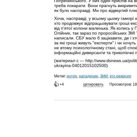
Погребинського. У них один приспів на в
треба покарати. Вони прагнуть викривити
як було насправді. Ми про відвертий плюв
Хоча, насправді, у всьому цьому гаморі н
хто продовжує відпрацьовувати гроші екс
від п'ятої колони маленька. Як колись у 
Олійник, так зараз по проросійських ЗМІ 
написали. СБУ мало б зацікавити, де і хт
за які гроші живуть "експерти" і чи хочут
не втому психологічному стані, щоб спо
інформаційні диверсанти та трикопієчні 
(материал с — http://www.dsnews.ua/politi
ukrayina-04012015102500
)
Метки:
интер
,
нападение
,
ЗМИ
,
кто режисер
+4
цитировать
Просмотров: 1