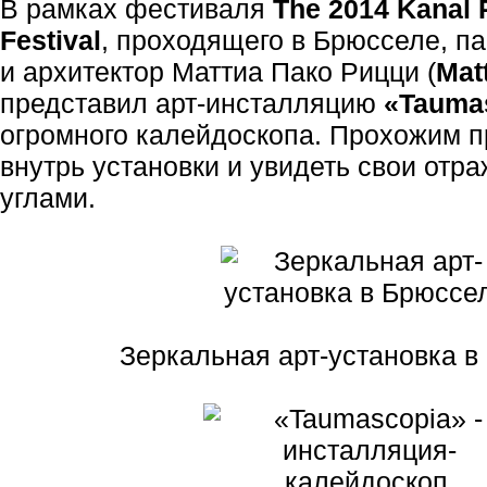
В рамках фестиваля
The 2014 Kanal 
Festival
, проходящего в Брюсселе, п
и архитектор Маттиа Пако Рицци (
Mat
представил арт-инсталляцию
«Tauma
огромного калейдоскопа. Прохожим п
внутрь установки и увидеть свои отр
углами.
Зеркальная арт-установка в