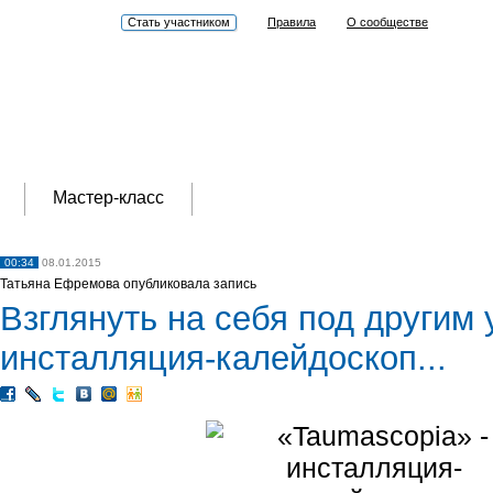
Стать участником
Правила
О сообществе
Мастер-класс
00:34
08.01.2015
Татьяна Ефремова опубликовала запись
Взглянуть на себя под другим 
инсталляция-калейдоскоп...