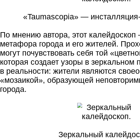
«Taumascopia» — инсталляция-
По мнению автора, этот калейдоскоп
метафора города и его жителей. Прох
могут почувствовать себя той «цветн
которая создает узоры в зеркальном п
в реальности: жители являются свое
«мозаикой», образующей неповторимы
города.
Зеркальный калейдос