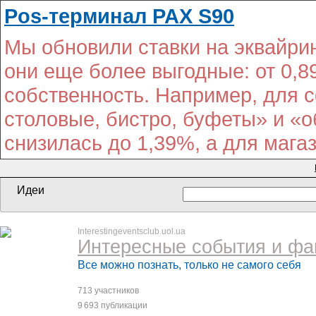
Pos-терминал PAX S90
Мы обновили ставки на эквайрин
они еще более выгодные: от 0,
собственность. Например, для 
столовые, бистро, буфеты» и «
снизилась до 1,39%, а для мага
Идеи
Interestingeventsclub.uol.ua
Интересные события и фа
Все можно познать, только не самого себя
713 участников
9 693 публикации