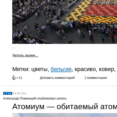
...
Читать далее...
Метки:
цветы,
бельгия
, красиво, ковер
+11
Добавить комментарий
2 комментария
17:06
09.08.2011
Александр Помнящий опубликовал запись
Атомиум — обитаемый атом