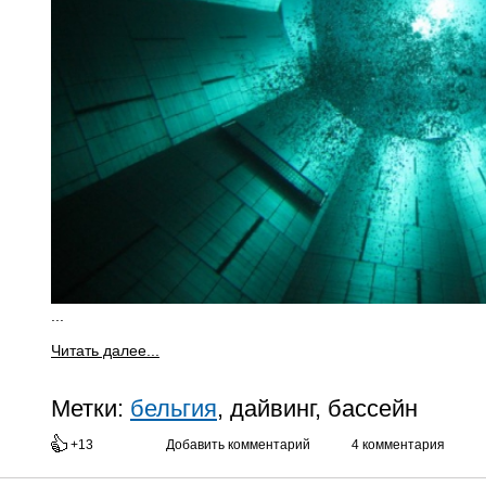
...
Читать далее...
Метки:
бельгия
, дайвинг, бассейн
+13
Добавить комментарий
4 комментария