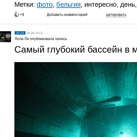
Метки:
фото
,
бельгия
, интересно, день
+9
Добавить комментарий
цитировать
20:25
18.08.2012
Лола Ли опубликовала запись
Самый глубокий бассейн в 