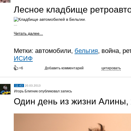
Лесное кладбище ретроавт
...
Читать далее...
Метки:
автомобили,
бельгия
, война, р
ИСИФ
+6
Добавить комментарий
цитировать
11:43
20.03.2013
Игорь Блигник опубликовал запись
Один день из жизни Алины,