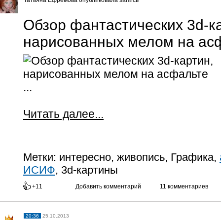
Татьяна Ефремова опубликовала запись
Обзор фантастических 3d-к
нарисованных мелом на ас
...
Читать далее...
Метки:
интересно, живопись, Графика,
ИСИФ
, 3d-картины
+11
Добавить комментарий
11 комментариев
20:36
25.10.2013