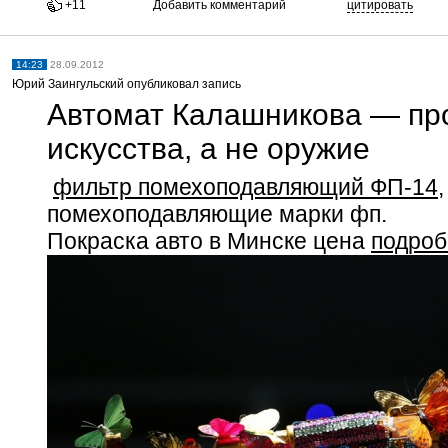
+11
Добавить комментарий
цитировать
14:23
28.09.2012
Юрий Заингульский опубликовал запись
Автомат Калашникова — пр
искусства, а не оружие
фильтр помехоподавляющий ФП-14
помехоподавляющие марки фп.
Покраска авто в Минске цена
подроб