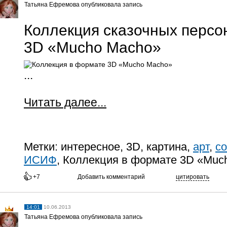
Татьяна Ефремова опубликовала запись
Коллекция сказочных персо
3D «Mucho Macho»
...
Читать далее...
Метки:
интересное, 3D, картина,
арт
,
со
ИСИФ
, Коллекция в формате 3D «Muc
+7
Добавить комментарий
цитировать
14:01
10.06.2013
Татьяна Ефремова опубликовала запись