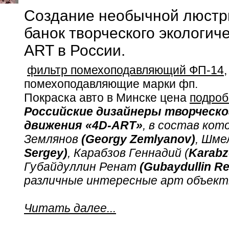
Создание необычной люстр
банок творческого экологич
ART в России.
фильтр помехоподавляющий ФП-14
помехоподавляющие марки фп.
Покраска авто в Минске цена
подроб
Российские дизайнеры творческо
движения «4D-ART»
, в состав кот
Землянов
(Georgy Zemlyanov)
, Шме
Sergey)
, Карабзов Геннадий (
Karabz
Губайдуллин Ренат
(Gubaydullin Re
различные интересные арт объект
Читать далее...