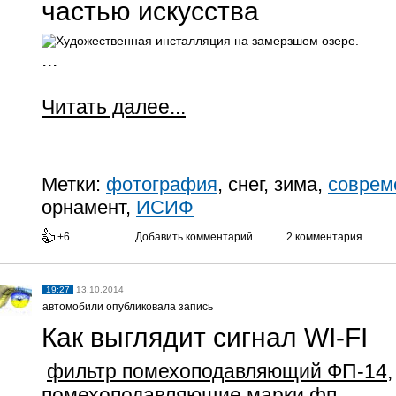
частью искусства
...
Читать далее...
Метки:
фотография
, снег, зима,
соврем
орнамент,
ИСИФ
+6
Добавить комментарий
2 комментария
19:27
13.10.2014
автомобили опубликовала запись
Как выглядит сигнал WI-FI
фильтр помехоподавляющий ФП-14
помехоподавляющие марки фп.