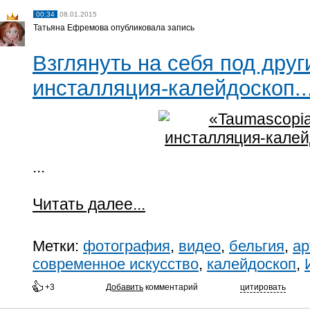
00:34
08.01.2015
Татьяна Ефремова опубликовала запись
Взглянуть на себя под друг
инсталляция-калейдоскоп..
...
Читать далее...
Метки:
фотография
,
видео
,
бельгия
,
ар
современное искусство
,
калейдоскоп
,
+3
Добавить
комментарий
цитировать