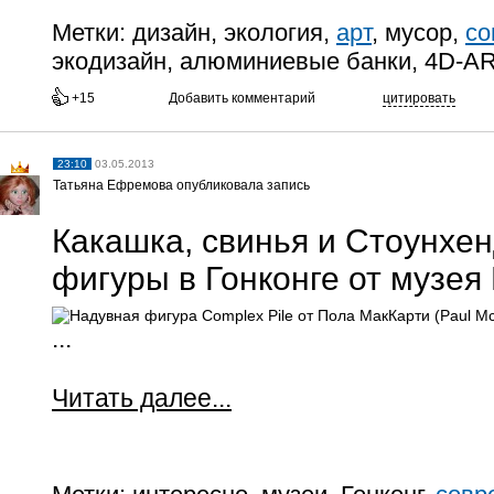
Метки:
дизайн, экология,
арт
, мусор,
со
экодизайн, алюминиевые банки, 4D-AR
+15
Добавить комментарий
цитировать
23:10
03.05.2013
Татьяна Ефремова опубликовала запись
Какашка, свинья и Стоунхе
фигуры в Гонконге от музея 
...
Читать далее...