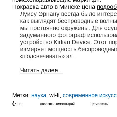
Покраска авто в Минске цена
подроб
Луису Эрнану всегда было интере
как выглядят беспроводные волны
мы постоянно окружены. Для осу
задуманного фотограф использова
устройство Kirlian Device. Этот п
измеряет мощность беспроводных
«подсвечивать» эл...
Читать далее...
Метки:
наука
, wi-fi,
современное искусс
+10
Добавить комментарий
цитировать