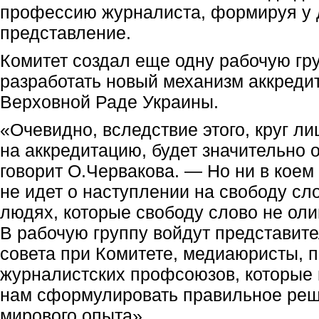
профессию журналиста, формируя у 
представление.
Комитет создал еще одну рабочую гру
разработать новый механизм аккреди
Верховной Раде Украины.
«Очевидно, вследствие этого, круг л
на аккредитацию, будет значительно 
говорит О.Червакова. — Но ни в коем
не идет о наступлении на свободу сло
людях, которые свободу слово не оли
В рабочую группу войдут представит
совета при Комитете, медиаюристы, 
журналистских профсоюзов, которые 
нам сформулировать правильное реш
мирового опыта».