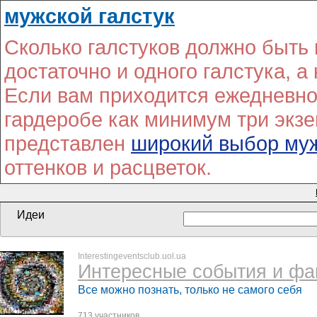
мужской галстук
Сколько галстуков должно быть
достаточно и одного галстука, а 
Если вам приходится ежедневно 
гардеробе как минимум три экз
представлен
широкий выбор муж
оттенков и расцветок.
Идеи
Interestingeventsclub.uol.ua
Интересные события и фа
Все можно познать, только не самого себя
713 участников