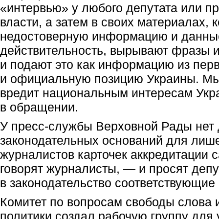
«интервью» у любого депутата или п
власти, а затем в своих материалах, 
недостоверную информацию и данны
действительность, вырывают фразы и
и подают это как информацию из пер
и официальную позицию Украины. Мы 
вредит национальным интересам Укр
в обращении.
У пресс-службы Верховной Рады нет
законодательных оснований для лиш
журналистов карточек аккредитации 
говорят журналисты, — и просят депу
в законодательство соответствующие
Комитет по вопросам свободы слова
политики создал рабочую группу для