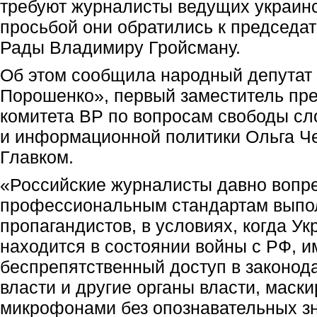
требуют журналисты ведущих украинс
просьбой они обратились к председа
Рады Владимиру Гройсману.
Об этом сообщила народный депутат 
Порошенко», первый заместитель пр
комитета ВР по вопросам свободы сл
и информационной политики Ольга Ч
Главком.
«Российские журналисты давно вопр
профессиональным стандартам выпо
пропагандистов, в условиях, когда У
находится в состоянии войны с РФ, 
беспрепятственный доступ в законод
власти и другие органы власти, маск
микрофонами без опознавательных зн