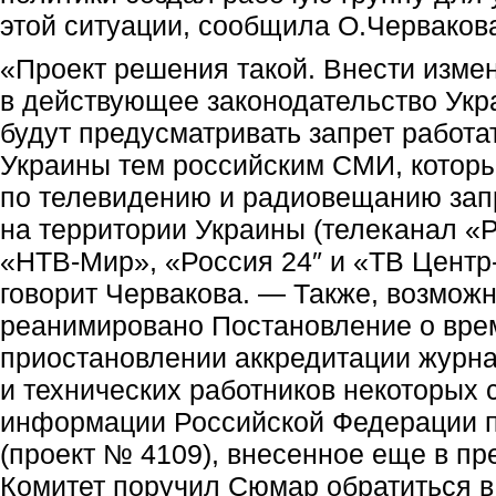
этой ситуации, сообщила О.Черваков
«Проект решения такой. Внести изме
в действующее законодательство Укр
будут предусматривать запрет работа
Украины тем российским СМИ, котор
по телевидению и радиовещанию зап
на территории Украины (телеканал «
«НТВ-Мир», «Россия 24″ и «ТВ Центр-I
говорит Червакова. — Также, возможн
реанимировано Постановление о вр
приостановлении аккредитации журн
и технических работников некоторых 
информации Российской Федерации п
(проект № 4109), внесенное еще в п
Комитет поручил Сюмар обратиться в