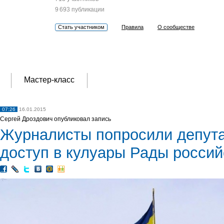
9 693 публикации
Стать участником
Правила
О сообществе
Мастер-класс
07:26
16.01.2015
Сергей Дроздович опубликовал запись
Журналисты попросили депута
доступ в кулуары Рады росси