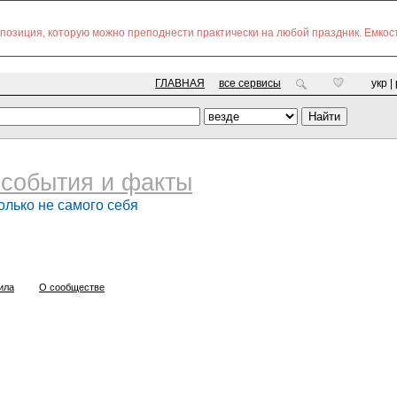
позиция, которую можно преподнести практически на любой праздник. Емко
ГЛАВНАЯ
все сервисы
укр |
события и факты
олько не самого себя
ила
О сообществе