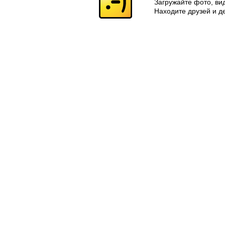
Загружайте фото, ви
Находите друзей и д