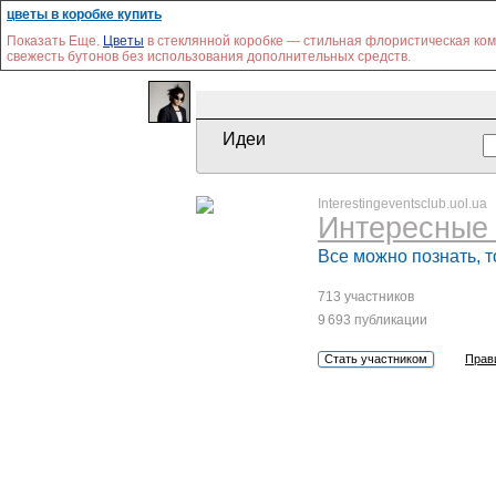
цветы в коробке купить
Показать Еще.
Цветы
в стеклянной коробке — стильная флористическая ком
свежесть бутонов без использования дополнительных средств.
Идеи
Interestingeventsclub.uol.ua
Интересные 
Все можно познать, т
713 участников
9 693 публикации
Стать участником
Прав