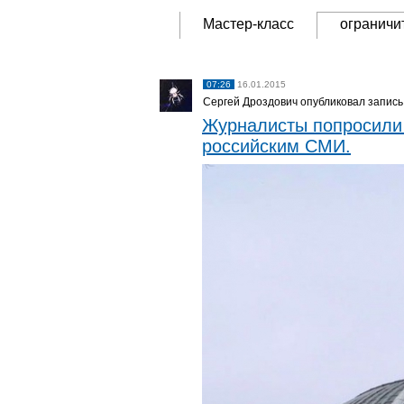
Мастер-класс
ограничи
07:26
16.01.2015
Сергей Дроздович опубликовал запись
Журналисты попросили 
российским СМИ.