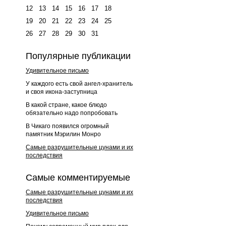
12
13
14
15
16
17
18
19
20
21
22
23
24
25
26
27
28
29
30
31
Популярные публикации
Удивительное письмо
У каждого есть свой ангел-хранитель
и своя икона-заступница
В какой стране, какое блюдо
обязательно надо попробовать
В Чикаго появился огромный
памятник Мэрилин Монро
Самые разрушительные цунами и их
последствия
Самые комментируемые
Самые разрушительные цунами и их
последствия
Удивительное письмо