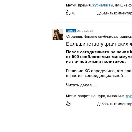
Метки:
премия,
журналисты
, лучшие ф
+8
Добавить коммента
18:11
24.01.2012
Странник Noname опубликовал запись
Большинство украинских ж
После сегодняшнего решения К
от 500 необлагаемых минимум
из личной жизни политиков.
Решение КС определило, что пра
является конфиденциальной...
Читать далее...
Метки:
запрет, цензура, чиновники,
жу
Добавить коммента