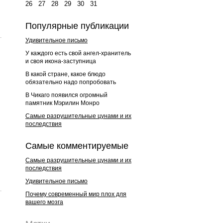
26
27
28
29
30
31
Популярные публикации
Удивительное письмо
У каждого есть свой ангел-хранитель
и своя икона-заступница
В какой стране, какое блюдо
обязательно надо попробовать
В Чикаго появился огромный
памятник Мэрилин Монро
Самые разрушительные цунами и их
последствия
Самые комментируемые
Самые разрушительные цунами и их
последствия
Удивительное письмо
Почему современный мир плох для
вашего мозга