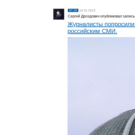
07:26
16.01.2015
Сергей Дроздович опубликовал запись
Журналисты попросили 
российским СМИ.