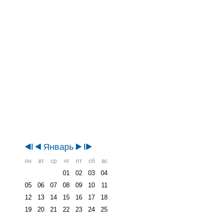
Январь
пн
вт
ср
чт
пт
сб
вс
01
02
03
04
05
06
07
08
09
10
11
12
13
14
15
16
17
18
19
20
21
22
23
24
25