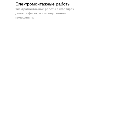
Электромонтажные работы
электромонтажные работы в квартирах,
домах, офисах, производственных
помещениях