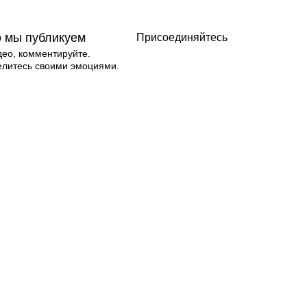
о мы публикуем
Присоединяйтесь
део, комментируйте.
елитесь своими эмоциями.