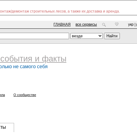
Монтаж/демонтаж строительных лесов, а также их доставка и аренда.
ГЛАВНАЯ
все сервисы
укр |
события и факты
олько не самого себя
ила
О сообществе
сты