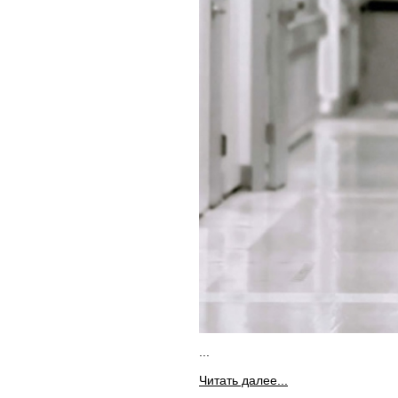
...
Читать далее...