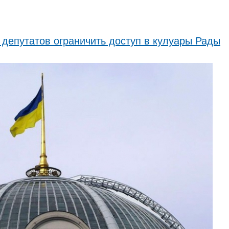
депутатов ограничить доступ в кулуары Рады