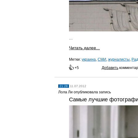
...
Читать далее...
Метки:
украина
,
СМИ
,
журналисты
,
Ра
+5
Добавить
коммента
21:28
11.07.2012
Лола Ли опубликовала запись
Самые лучшие фотографи