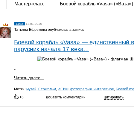
Мастер-класс
Боевой корабль «Vasa» («Ваза»)
14:46
12.01.2015
Татьяна Ефремова опубликовала запись
Боевой корабль «Vasa» — единственный 
парусник начала 17 века...
...
Читать далее...
Метки:
музей
,
Стокгольм
,
ИСИФ
,
фотография. интересное
,
Боевой ко
+6
Добавить
комментарий
цитировать