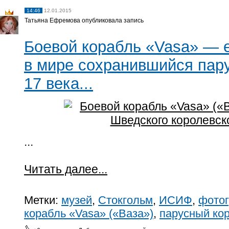
14:46
12.01.2015
Татьяна Ефремова опубликовала запись
Боевой корабль «Vasa» — 
в мире сохранившийся пар
17 века...
...
Читать далее...
Метки:
музей
,
Стокгольм
,
ИСИФ
,
фотог
корабль «Vasa» («Ваза»)
,
парусный ко