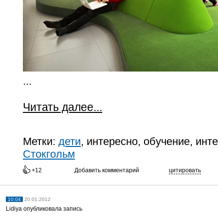
...
Читать далее...
Метки:
дети
, интересно, обучение, инт
Стокгольм
+12
Добавить комментарий
цитировать
10:04
20.01.2012
Lidiya опубликовала запись