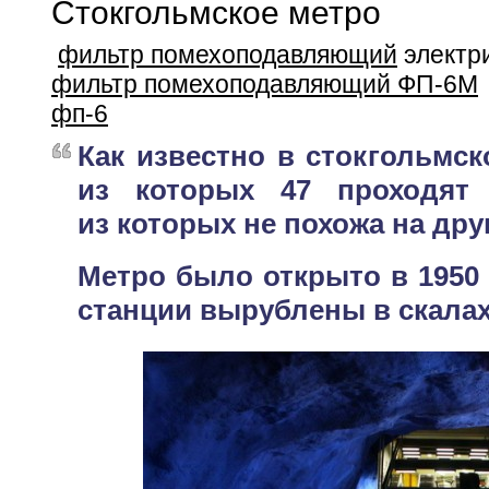
Стокгольмское метро
фильтр помехоподавляющий
электр
фильтр помехоподавляющий ФП-6М
фп-6
Как известно в стокгольмск
из которых 47 проходят 
из которых не похожа на дру
Метро было открыто в 1950 
станции вырублены в скалах