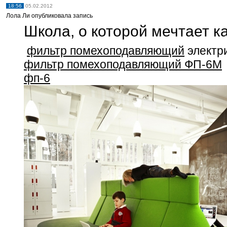
18:56
05.02.2012
Лола Ли опубликовала запись
Школа, о которой мечтает 
фильтр помехоподавляющий
электр
фильтр помехоподавляющий ФП-6М
фп-6