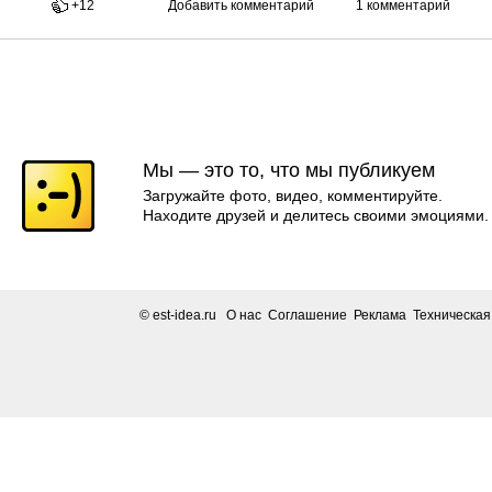
+12
Добавить комментарий
1 комментарий
Мы — это то, что мы публикуем
Загружайте фото, видео, комментируйте.
Находите друзей и делитесь своими эмоциями.
© est-idea.ru
О нас Соглашение Реклама Техническа